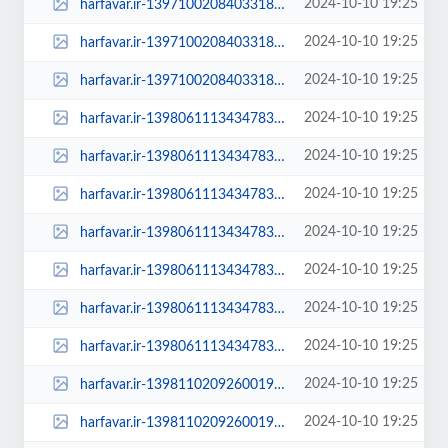
2024-10-10 19:25
harfavar.ir-1397100208403318916201184-600x400.jpg
2024-10-10 19:25
harfavar.ir-1397100208403318916201184-768x535.jpg
2024-10-10 19:25
harfavar.ir-1397100208403318916201184.jpg
2024-10-10 19:25
harfavar.ir-1398061113434783718275644-100x70.jpg
2024-10-10 19:25
harfavar.ir-1398061113434783718275644-250x150.jpg
2024-10-10 19:25
harfavar.ir-1398061113434783718275644-300x209.jpg
2024-10-10 19:25
harfavar.ir-1398061113434783718275644-450x300.jpg
2024-10-10 19:25
harfavar.ir-1398061113434783718275644-600x400.jpg
2024-10-10 19:25
harfavar.ir-1398061113434783718275644-768x535.jpg
2024-10-10 19:25
harfavar.ir-1398061113434783718275644.jpg
2024-10-10 19:25
harfavar.ir-1398110209260019419467264-100x70.jpg
2024-10-10 19:25
harfavar.ir-1398110209260019419467264-250x150.jpg