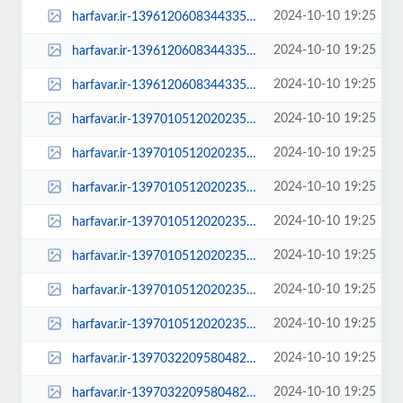
2024-10-10 19:25
harfavar.ir-139612060834433513446504-600x400.jpg
2024-10-10 19:25
harfavar.ir-139612060834433513446504-768x535.jpg
2024-10-10 19:25
harfavar.ir-139612060834433513446504.jpg
2024-10-10 19:25
harfavar.ir-1397010512020235313720994-100x70.jpg
2024-10-10 19:25
harfavar.ir-1397010512020235313720994-250x150.jpg
2024-10-10 19:25
harfavar.ir-1397010512020235313720994-300x209.jpg
2024-10-10 19:25
harfavar.ir-1397010512020235313720994-450x300.jpg
2024-10-10 19:25
harfavar.ir-1397010512020235313720994-600x400.jpg
2024-10-10 19:25
harfavar.ir-1397010512020235313720994-768x535.jpg
2024-10-10 19:25
harfavar.ir-1397010512020235313720994.jpg
2024-10-10 19:25
harfavar.ir-1397032209580482014401944-100x70.jpg
2024-10-10 19:25
harfavar.ir-1397032209580482014401944-250x150.jpg