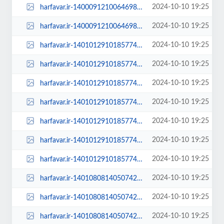
2024-10-10 19:25
harfavar.ir-1400091210064698324184504-768x535.jpg
2024-10-10 19:25
harfavar.ir-1400091210064698324184504.jpg
2024-10-10 19:25
harfavar.ir-140101291018577425154404-100x70.jpg
2024-10-10 19:25
harfavar.ir-140101291018577425154404-250x150.jpg
2024-10-10 19:25
harfavar.ir-140101291018577425154404-300x209.jpg
2024-10-10 19:25
harfavar.ir-140101291018577425154404-450x300.jpg
2024-10-10 19:25
harfavar.ir-140101291018577425154404-600x400.jpg
2024-10-10 19:25
harfavar.ir-140101291018577425154404-768x535.jpg
2024-10-10 19:25
harfavar.ir-140101291018577425154404.jpg
2024-10-10 19:25
harfavar.ir-1401080814050742026338374-100x70.jpg
2024-10-10 19:25
harfavar.ir-1401080814050742026338374-250x150.jpg
2024-10-10 19:25
harfavar.ir-1401080814050742026338374-300x209.jpg