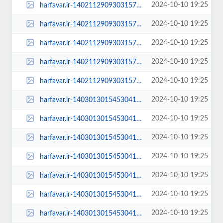
2024-10-10 19:25
harfavar.ir-1402112909303157929416754-300x209.jpg
2024-10-10 19:25
harfavar.ir-1402112909303157929416754-450x300.jpg
2024-10-10 19:25
harfavar.ir-1402112909303157929416754-600x400.jpg
2024-10-10 19:25
harfavar.ir-1402112909303157929416754-768x535.jpg
2024-10-10 19:25
harfavar.ir-1402112909303157929416754.jpg
2024-10-10 19:25
harfavar.ir-1403013015453041729842804-1403013015453041729842804-100x70.jpg
2024-10-10 19:25
harfavar.ir-1403013015453041729842804-1403013015453041729842804-250x150.jpg
2024-10-10 19:25
harfavar.ir-1403013015453041729842804-1403013015453041729842804-300x209.jpg
2024-10-10 19:25
harfavar.ir-1403013015453041729842804-1403013015453041729842804-450x300.jpg
2024-10-10 19:25
harfavar.ir-1403013015453041729842804-1403013015453041729842804-600x400.jpg
2024-10-10 19:25
harfavar.ir-1403013015453041729842804-1403013015453041729842804-768x535.jpg
2024-10-10 19:25
harfavar.ir-1403013015453041729842804-1403013015453041729842804.jpg