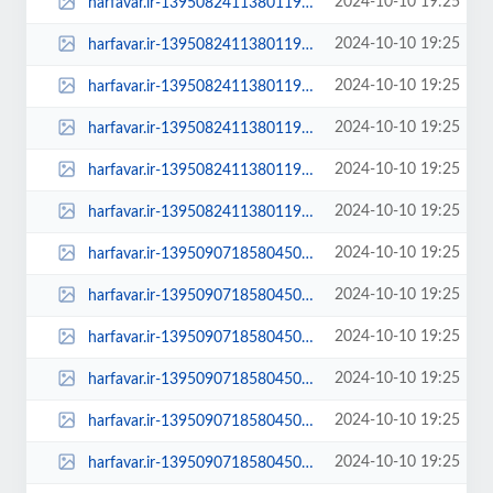
2024-10-10 19:25
harfavar.ir-139508241138011959202684-250x150.jpg
2024-10-10 19:25
harfavar.ir-139508241138011959202684-300x209.jpg
2024-10-10 19:25
harfavar.ir-139508241138011959202684-450x300.jpg
2024-10-10 19:25
harfavar.ir-139508241138011959202684-600x400.jpg
2024-10-10 19:25
harfavar.ir-139508241138011959202684-768x535.jpg
2024-10-10 19:25
harfavar.ir-139508241138011959202684.jpg
2024-10-10 19:25
harfavar.ir-139509071858045069325154-100x70.jpg
2024-10-10 19:25
harfavar.ir-139509071858045069325154-250x150.jpg
2024-10-10 19:25
harfavar.ir-139509071858045069325154-300x209.jpg
2024-10-10 19:25
harfavar.ir-139509071858045069325154-450x300.jpg
2024-10-10 19:25
harfavar.ir-139509071858045069325154-600x400.jpg
2024-10-10 19:25
harfavar.ir-139509071858045069325154-768x535.jpg