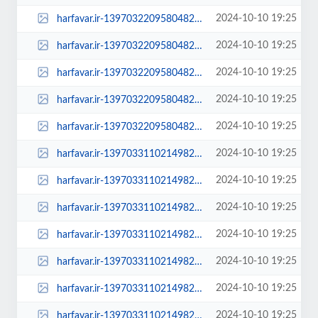
2024-10-10 19:25
harfavar.ir-1397032209580482014401944-300x209.jpg
2024-10-10 19:25
harfavar.ir-1397032209580482014401944-450x300.jpg
2024-10-10 19:25
harfavar.ir-1397032209580482014401944-600x400.jpg
2024-10-10 19:25
harfavar.ir-1397032209580482014401944-768x535.jpg
2024-10-10 19:25
harfavar.ir-1397032209580482014401944.jpg
2024-10-10 19:25
harfavar.ir-1397033110214982314494344-100x70.jpg
2024-10-10 19:25
harfavar.ir-1397033110214982314494344-250x150.jpg
2024-10-10 19:25
harfavar.ir-1397033110214982314494344-300x209.jpg
2024-10-10 19:25
harfavar.ir-1397033110214982314494344-450x300.jpg
2024-10-10 19:25
harfavar.ir-1397033110214982314494344-600x400.jpg
2024-10-10 19:25
harfavar.ir-1397033110214982314494344-768x535.jpg
2024-10-10 19:25
harfavar.ir-1397033110214982314494344.jpg