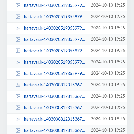
2024-10-10 19:25
harfavar.ir-1403020519355979829881334-100x70.jpg
2024-10-10 19:25
harfavar.ir-1403020519355979829881334-250x150.jpg
2024-10-10 19:25
harfavar.ir-1403020519355979829881334-300x209.jpg
2024-10-10 19:25
harfavar.ir-1403020519355979829881334-450x300.jpg
2024-10-10 19:25
harfavar.ir-1403020519355979829881334-600x400.jpg
2024-10-10 19:25
harfavar.ir-1403020519355979829881334-768x535.jpg
2024-10-10 19:25
harfavar.ir-1403020519355979829881334.jpg
2024-10-10 19:25
harfavar.ir-1403030812315367430181394-100x70.jpg
2024-10-10 19:25
harfavar.ir-1403030812315367430181394-250x150.jpg
2024-10-10 19:25
harfavar.ir-1403030812315367430181394-300x209.jpg
2024-10-10 19:25
harfavar.ir-1403030812315367430181394-450x300.jpg
2024-10-10 19:25
harfavar.ir-1403030812315367430181394-600x400.jpg