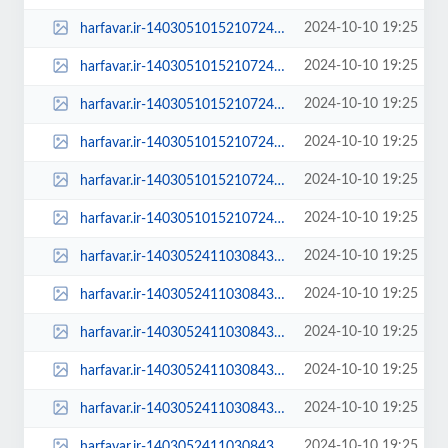
2024-10-10 19:25
harfavar.ir-1403051015210724530676824-250x150.jpg
2024-10-10 19:25
harfavar.ir-1403051015210724530676824-300x209.jpg
2024-10-10 19:25
harfavar.ir-1403051015210724530676824-450x300.jpg
2024-10-10 19:25
harfavar.ir-1403051015210724530676824-600x400.jpg
2024-10-10 19:25
harfavar.ir-1403051015210724530676824-768x535.jpg
2024-10-10 19:25
harfavar.ir-1403051015210724530676824.jpg
2024-10-10 19:25
harfavar.ir-1403052411030843630761834-1403052411030843630761834-100x70.jpg
2024-10-10 19:25
harfavar.ir-1403052411030843630761834-1403052411030843630761834-250x150.jpg
2024-10-10 19:25
harfavar.ir-1403052411030843630761834-1403052411030843630761834-300x209.jpg
2024-10-10 19:25
harfavar.ir-1403052411030843630761834-1403052411030843630761834-450x300.jpg
2024-10-10 19:25
harfavar.ir-1403052411030843630761834-1403052411030843630761834-600x400.jpg
2024-10-10 19:25
harfavar.ir-1403052411030843630761834-1403052411030843630761834-768x535.jpg