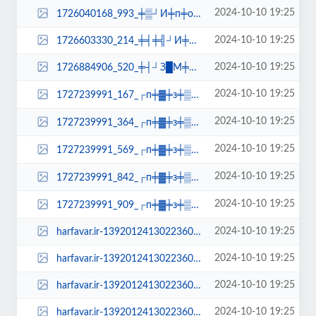
2024-10-10 19:25
1726040168_993_╪▒┘И╪п╪о╪з┘Ж┘З-╪▓╪з█М┘Ж╪�...
2024-10-10 19:25
1726603330_214_╪╡╪╣┘И╪п-╪│┘З-╪к█М┘Е-╪и┘З-...
2024-10-10 19:25
1726884906_520_╪┤┘З█М╪п-╪з╪и╪▒╪з┘З█М┘Е-╪...
2024-10-10 19:25
1727239991_167_┌п╪▓╪з╪▒╪┤-┘Е█М╪п╪з┘Ж█М-�...
2024-10-10 19:25
1727239991_364_┌п╪▓╪з╪▒╪┤-┘Е█М╪п╪з┘Ж█М-�...
2024-10-10 19:25
1727239991_569_┌п╪▓╪з╪▒╪┤-┘Е█М╪п╪з┘Ж█М-�...
2024-10-10 19:25
1727239991_842_┌п╪▓╪з╪▒╪┤-┘Е█М╪п╪з┘Ж█М-�...
2024-10-10 19:25
1727239991_909_┌п╪▓╪з╪▒╪┤-┘Е█М╪п╪з┘Ж█М-�...
2024-10-10 19:25
harfavar.ir-13920124130223607378864-100x70.jpg
2024-10-10 19:25
harfavar.ir-13920124130223607378864-250x150.jpg
2024-10-10 19:25
harfavar.ir-13920124130223607378864-300x209.jpg
2024-10-10 19:25
harfavar.ir-13920124130223607378864-450x300.jpg