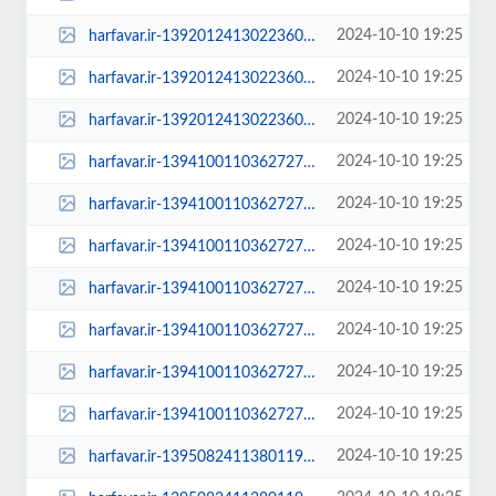
2024-10-10 19:25
harfavar.ir-13920124130223607378864-600x400.jpg
2024-10-10 19:25
harfavar.ir-13920124130223607378864-768x535.jpg
2024-10-10 19:25
harfavar.ir-13920124130223607378864.jpg
2024-10-10 19:25
harfavar.ir-139410011036272706762304-139410011036272706762304-100x70.jpg
2024-10-10 19:25
harfavar.ir-139410011036272706762304-139410011036272706762304-250x150.jpg
2024-10-10 19:25
harfavar.ir-139410011036272706762304-139410011036272706762304-300x209.jpg
2024-10-10 19:25
harfavar.ir-139410011036272706762304-139410011036272706762304-450x300.jpg
2024-10-10 19:25
harfavar.ir-139410011036272706762304-139410011036272706762304-600x400.jpg
2024-10-10 19:25
harfavar.ir-139410011036272706762304-139410011036272706762304-768x535.jpg
2024-10-10 19:25
harfavar.ir-139410011036272706762304-139410011036272706762304.jpg
2024-10-10 19:25
harfavar.ir-139508241138011959202684-100x70.jpg