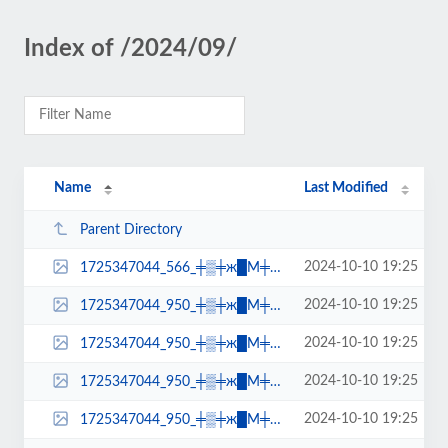
Index of /2024/09/
Name
Last Modified
Parent Directory
2024-10-10 19:25
1725347044_566_╪▒╪ж█М╪│-╪м┘Е┘З┘И╪▒-╪п╪▒-...
2024-10-10 19:25
1725347044_950_╪▒╪ж█М╪│-╪м┘Е┘З┘И╪▒-╪п╪▒-...
2024-10-10 19:25
1725347044_950_╪▒╪ж█М╪│-╪м┘Е┘З┘И╪▒-╪п╪▒-...
2024-10-10 19:25
1725347044_950_╪▒╪ж█М╪│-╪м┘Е┘З┘И╪▒-╪п╪▒-...
2024-10-10 19:25
1725347044_950_╪▒╪ж█М╪│-╪м┘Е┘З┘И╪▒-╪п╪▒-...