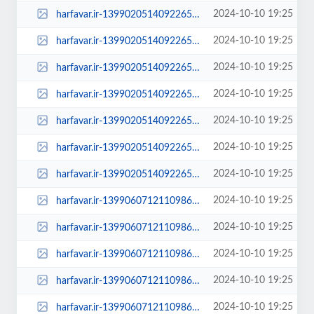
2024-10-10 19:25
harfavar.ir-1399020514092265520219234-100x70.jpg
2024-10-10 19:25
harfavar.ir-1399020514092265520219234-250x150.jpg
2024-10-10 19:25
harfavar.ir-1399020514092265520219234-300x209.jpg
2024-10-10 19:25
harfavar.ir-1399020514092265520219234-450x300.jpg
2024-10-10 19:25
harfavar.ir-1399020514092265520219234-600x400.jpg
2024-10-10 19:25
harfavar.ir-1399020514092265520219234-768x535.jpg
2024-10-10 19:25
harfavar.ir-1399020514092265520219234.jpg
2024-10-10 19:25
harfavar.ir-1399060712110986821066354-1399060712110986821066354-100x70.jpg
2024-10-10 19:25
harfavar.ir-1399060712110986821066354-1399060712110986821066354-250x150.jpg
2024-10-10 19:25
harfavar.ir-1399060712110986821066354-1399060712110986821066354-300x209.jpg
2024-10-10 19:25
harfavar.ir-1399060712110986821066354-1399060712110986821066354-450x300.jpg
2024-10-10 19:25
harfavar.ir-1399060712110986821066354-1399060712110986821066354-600x400.jpg