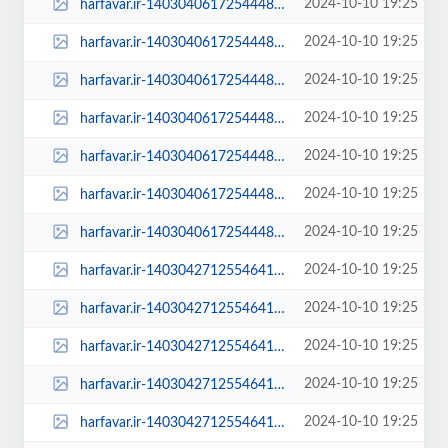
2024-10-10 19:25
harfavar.ir-1403040617254448430402604-100x70.jpg
2024-10-10 19:25
harfavar.ir-1403040617254448430402604-250x150.jpg
2024-10-10 19:25
harfavar.ir-1403040617254448430402604-300x209.jpg
2024-10-10 19:25
harfavar.ir-1403040617254448430402604-450x300.jpg
2024-10-10 19:25
harfavar.ir-1403040617254448430402604-600x400.jpg
2024-10-10 19:25
harfavar.ir-1403040617254448430402604-768x535.jpg
2024-10-10 19:25
harfavar.ir-1403040617254448430402604.jpg
2024-10-10 19:25
harfavar.ir-1403042712554641330591364-100x70.jpg
2024-10-10 19:25
harfavar.ir-1403042712554641330591364-250x150.jpg
2024-10-10 19:25
harfavar.ir-1403042712554641330591364-300x209.jpg
2024-10-10 19:25
harfavar.ir-1403042712554641330591364-450x300.jpg
2024-10-10 19:25
harfavar.ir-1403042712554641330591364-600x400.jpg