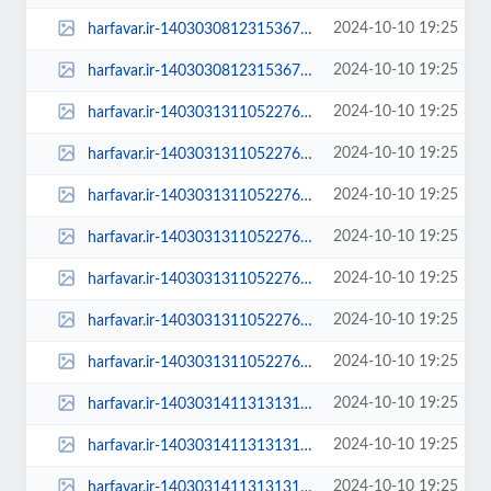
2024-10-10 19:25
harfavar.ir-1403030812315367430181394-768x535.jpg
2024-10-10 19:25
harfavar.ir-1403030812315367430181394.jpg
2024-10-10 19:25
harfavar.ir-1403031311052276030218574-100x70.jpg
2024-10-10 19:25
harfavar.ir-1403031311052276030218574-250x150.jpg
2024-10-10 19:25
harfavar.ir-1403031311052276030218574-300x209.jpg
2024-10-10 19:25
harfavar.ir-1403031311052276030218574-450x300.jpg
2024-10-10 19:25
harfavar.ir-1403031311052276030218574-600x400.jpg
2024-10-10 19:25
harfavar.ir-1403031311052276030218574-768x535.jpg
2024-10-10 19:25
harfavar.ir-1403031311052276030218574.jpg
2024-10-10 19:25
harfavar.ir-140303141131313130226064-140303141131313130226064-100x70.jpg
2024-10-10 19:25
harfavar.ir-140303141131313130226064-140303141131313130226064-250x150.jpg
2024-10-10 19:25
harfavar.ir-140303141131313130226064-140303141131313130226064-300x209.jpg