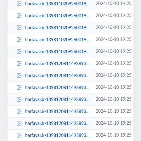
2024-10-10 19:25
harfavar.ir-1398110209260019419467264-300x209.jpg
2024-10-10 19:25
harfavar.ir-1398110209260019419467264-450x300.jpg
2024-10-10 19:25
harfavar.ir-1398110209260019419467264-600x400.jpg
2024-10-10 19:25
harfavar.ir-1398110209260019419467264-768x535.jpg
2024-10-10 19:25
harfavar.ir-1398110209260019419467264.jpg
2024-10-10 19:25
harfavar.ir-1398120811493893319796934-100x70.jpg
2024-10-10 19:25
harfavar.ir-1398120811493893319796934-250x150.jpg
2024-10-10 19:25
harfavar.ir-1398120811493893319796934-300x209.jpg
2024-10-10 19:25
harfavar.ir-1398120811493893319796934-450x300.jpg
2024-10-10 19:25
harfavar.ir-1398120811493893319796934-600x400.jpg
2024-10-10 19:25
harfavar.ir-1398120811493893319796934-768x535.jpg
2024-10-10 19:25
harfavar.ir-1398120811493893319796934.jpg