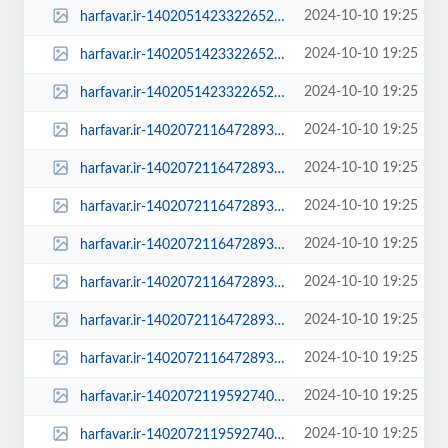
2024-10-10 19:25
harfavar.ir-1402051423322652328099534-600x400.jpg
2024-10-10 19:25
harfavar.ir-1402051423322652328099534-768x535.jpg
2024-10-10 19:25
harfavar.ir-1402051423322652328099534.jpg
2024-10-10 19:25
harfavar.ir-140207211647289328557964-140207211647289328557964-100x70.jpg
2024-10-10 19:25
harfavar.ir-140207211647289328557964-140207211647289328557964-250x150.jpg
2024-10-10 19:25
harfavar.ir-140207211647289328557964-140207211647289328557964-300x209.jpg
2024-10-10 19:25
harfavar.ir-140207211647289328557964-140207211647289328557964-450x300.jpg
2024-10-10 19:25
harfavar.ir-140207211647289328557964-140207211647289328557964-600x400.jpg
2024-10-10 19:25
harfavar.ir-140207211647289328557964-140207211647289328557964-768x535.jpg
2024-10-10 19:25
harfavar.ir-140207211647289328557964-140207211647289328557964.jpg
2024-10-10 19:25
harfavar.ir-140207211959274028558404-100x70.jpg
2024-10-10 19:25
harfavar.ir-140207211959274028558404-250x150.jpg