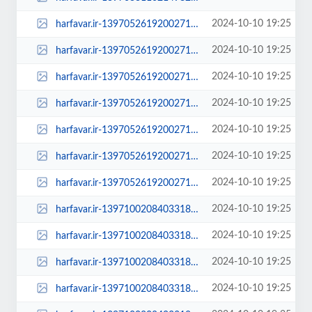
2024-10-10 19:25
harfavar.ir-1397052619200271315056104-100x70.jpg
2024-10-10 19:25
harfavar.ir-1397052619200271315056104-250x150.jpg
2024-10-10 19:25
harfavar.ir-1397052619200271315056104-300x209.jpg
2024-10-10 19:25
harfavar.ir-1397052619200271315056104-450x300.jpg
2024-10-10 19:25
harfavar.ir-1397052619200271315056104-600x400.jpg
2024-10-10 19:25
harfavar.ir-1397052619200271315056104-768x535.jpg
2024-10-10 19:25
harfavar.ir-1397052619200271315056104.jpg
2024-10-10 19:25
harfavar.ir-1397100208403318916201184-100x70.jpg
2024-10-10 19:25
harfavar.ir-1397100208403318916201184-250x150.jpg
2024-10-10 19:25
harfavar.ir-1397100208403318916201184-300x209.jpg
2024-10-10 19:25
harfavar.ir-1397100208403318916201184-450x300.jpg