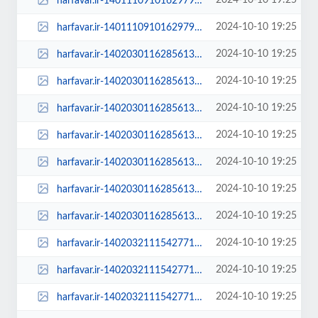
2024-10-10 19:25
harfavar.ir-140111091016297926923454-768x535.jpg
2024-10-10 19:25
harfavar.ir-140111091016297926923454.jpg
2024-10-10 19:25
harfavar.ir-1402030116285613727638244-1402030116285613727638244-100x70.jpg
2024-10-10 19:25
harfavar.ir-1402030116285613727638244-1402030116285613727638244-250x150.jpg
2024-10-10 19:25
harfavar.ir-1402030116285613727638244-1402030116285613727638244-300x209.jpg
2024-10-10 19:25
harfavar.ir-1402030116285613727638244-1402030116285613727638244-450x300.jpg
2024-10-10 19:25
harfavar.ir-1402030116285613727638244-1402030116285613727638244-600x400.jpg
2024-10-10 19:25
harfavar.ir-1402030116285613727638244-1402030116285613727638244-768x535.jpg
2024-10-10 19:25
harfavar.ir-1402030116285613727638244-1402030116285613727638244.jpg
2024-10-10 19:25
harfavar.ir-1402032111542771027748953-1402032111542771027748953-100x70.jpg
2024-10-10 19:25
harfavar.ir-1402032111542771027748953-1402032111542771027748953-250x150.jpg
2024-10-10 19:25
harfavar.ir-1402032111542771027748953-1402032111542771027748953-300x210.jpg