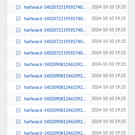
2024-10-10 19:25
harfavar.ir-140207211959274028558404-300x209.jpg
2024-10-10 19:25
harfavar.ir-140207211959274028558404-450x300.jpg
2024-10-10 19:25
harfavar.ir-140207211959274028558404-600x400.jpg
2024-10-10 19:25
harfavar.ir-140207211959274028558404-768x535.jpg
2024-10-10 19:25
harfavar.ir-140207211959274028558404.jpg
2024-10-10 19:25
harfavar.ir-1402090812463392728873414-100x70.jpg
2024-10-10 19:25
harfavar.ir-1402090812463392728873414-250x150.jpg
2024-10-10 19:25
harfavar.ir-1402090812463392728873414-300x209.jpg
2024-10-10 19:25
harfavar.ir-1402090812463392728873414-450x300.jpg
2024-10-10 19:25
harfavar.ir-1402090812463392728873414-600x400.jpg
2024-10-10 19:25
harfavar.ir-1402090812463392728873414-768x535.jpg
2024-10-10 19:25
harfavar.ir-1402090812463392728873414.jpg