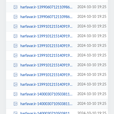
2024-10-10 19:25
harfavar.ir-1399060712110986821066354-1399060712110986821066354-768x535.jpg
2024-10-10 19:25
harfavar.ir-1399060712110986821066354-1399060712110986821066354.jpg
2024-10-10 19:25
harfavar.ir-1399101215140919121926944-100x70.jpg
2024-10-10 19:25
harfavar.ir-1399101215140919121926944-250x150.jpg
2024-10-10 19:25
harfavar.ir-1399101215140919121926944-300x209.jpg
2024-10-10 19:25
harfavar.ir-1399101215140919121926944-450x300.jpg
2024-10-10 19:25
harfavar.ir-1399101215140919121926944-600x400.jpg
2024-10-10 19:25
harfavar.ir-1399101215140919121926944-768x535.jpg
2024-10-10 19:25
harfavar.ir-1399101215140919121926944.jpg
2024-10-10 19:25
harfavar.ir-140003071050381122865744-100x70.jpg
2024-10-10 19:25
harfavar.ir-140003071050381122865744-250x150.jpg
2024-10-10 19:25
harfavar.ir-140003071050381122865744-300x209.jpg