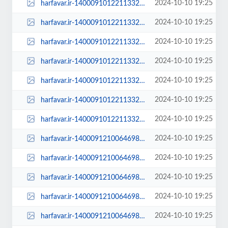
2024-10-10 19:25
harfavar.ir-1400091012211332324174364-100x70.jpg
2024-10-10 19:25
harfavar.ir-1400091012211332324174364-250x150.jpg
2024-10-10 19:25
harfavar.ir-1400091012211332324174364-300x209.jpg
2024-10-10 19:25
harfavar.ir-1400091012211332324174364-450x300.jpg
2024-10-10 19:25
harfavar.ir-1400091012211332324174364-600x400.jpg
2024-10-10 19:25
harfavar.ir-1400091012211332324174364-768x535.jpg
2024-10-10 19:25
harfavar.ir-1400091012211332324174364.jpg
2024-10-10 19:25
harfavar.ir-1400091210064698324184504-100x70.jpg
2024-10-10 19:25
harfavar.ir-1400091210064698324184504-250x150.jpg
2024-10-10 19:25
harfavar.ir-1400091210064698324184504-300x209.jpg
2024-10-10 19:25
harfavar.ir-1400091210064698324184504-450x300.jpg
2024-10-10 19:25
harfavar.ir-1400091210064698324184504-600x400.jpg