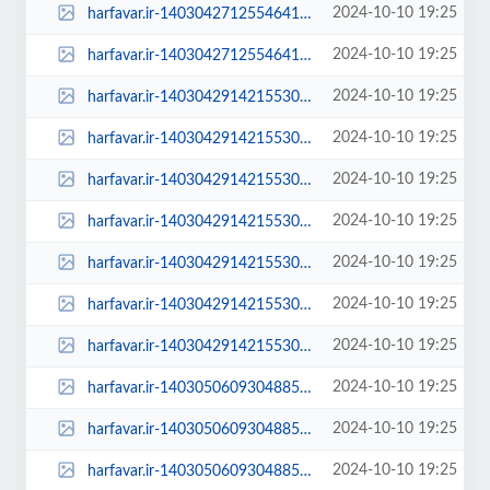
2024-10-10 19:25
harfavar.ir-1403042712554641330591364-768x535.jpg
2024-10-10 19:25
harfavar.ir-1403042712554641330591364.jpg
2024-10-10 19:25
harfavar.ir-1403042914215530630602284-100x70.png
2024-10-10 19:25
harfavar.ir-1403042914215530630602284-250x150.png
2024-10-10 19:25
harfavar.ir-1403042914215530630602284-300x209.png
2024-10-10 19:25
harfavar.ir-1403042914215530630602284-450x300.png
2024-10-10 19:25
harfavar.ir-1403042914215530630602284-600x400.png
2024-10-10 19:25
harfavar.ir-1403042914215530630602284-768x535.png
2024-10-10 19:25
harfavar.ir-1403042914215530630602284.png
2024-10-10 19:25
harfavar.ir-1403050609304885630645674-100x70.jpg
2024-10-10 19:25
harfavar.ir-1403050609304885630645674-250x150.jpg
2024-10-10 19:25
harfavar.ir-1403050609304885630645674-300x209.jpg