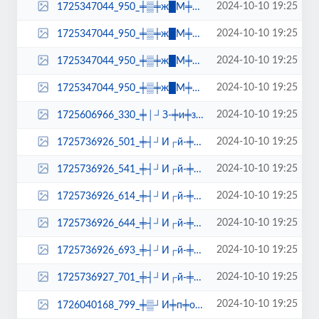
2024-10-10 19:25
1725347044_950_╪▒╪ж█М╪│-╪м┘Е┘З┘И╪▒-╪п╪▒-...
2024-10-10 19:25
1725347044_950_╪▒╪ж█М╪│-╪м┘Е┘З┘И╪▒-╪п╪▒-...
2024-10-10 19:25
1725347044_950_╪▒╪ж█М╪│-╪м┘Е┘З┘И╪▒-╪п╪▒-...
2024-10-10 19:25
1725347044_950_╪▒╪ж█М╪│-╪м┘Е┘З┘И╪▒-╪п╪▒-...
2024-10-10 19:25
1725606966_330_╪│┘З-╪и╪з╪▓█М┌й┘Ж-╪и╪з█М╪...
2024-10-10 19:25
1725736926_501_╪┤┘И┌й-╪и┘З-┘И╪▒╪▓╪┤-╪з█М...
2024-10-10 19:25
1725736926_541_╪┤┘И┌й-╪и┘З-┘И╪▒╪▓╪┤-╪з█М...
2024-10-10 19:25
1725736926_614_╪┤┘И┌й-╪и┘З-┘И╪▒╪▓╪┤-╪з█М...
2024-10-10 19:25
1725736926_644_╪┤┘И┌й-╪и┘З-┘И╪▒╪▓╪┤-╪з█М...
2024-10-10 19:25
1725736926_693_╪┤┘И┌й-╪и┘З-┘И╪▒╪▓╪┤-╪з█М...
2024-10-10 19:25
1725736927_701_╪┤┘И┌й-╪и┘З-┘И╪▒╪▓╪┤-╪з█М...
2024-10-10 19:25
1726040168_799_╪▒┘И╪п╪о╪з┘Ж┘З-╪▓╪з█М┘Ж╪�...