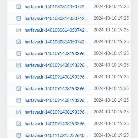
2024-10-10 19:25
harfavar.ir-1401080814050742026338374-450x300.jpg
2024-10-10 19:25
harfavar.ir-1401080814050742026338374-600x400.jpg
2024-10-10 19:25
harfavar.ir-1401080814050742026338374-768x535.jpg
2024-10-10 19:25
harfavar.ir-1401080814050742026338374.jpg
2024-10-10 19:25
harfavar.ir-140109140819339626593834-100x70.jpg
2024-10-10 19:25
harfavar.ir-140109140819339626593834-250x150.jpg
2024-10-10 19:25
harfavar.ir-140109140819339626593834-300x209.jpg
2024-10-10 19:25
harfavar.ir-140109140819339626593834-450x300.jpg
2024-10-10 19:25
harfavar.ir-140109140819339626593834-600x400.jpg
2024-10-10 19:25
harfavar.ir-140109140819339626593834-768x535.jpg
2024-10-10 19:25
harfavar.ir-140109140819339626593834.jpg
2024-10-10 19:25
harfavar.ir-1401110815252640226920564-1401110815252640226920564-100x70.jpg