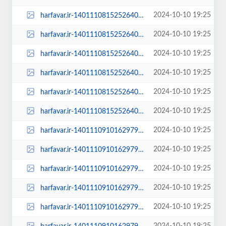
2024-10-10 19:25
harfavar.ir-1401110815252640226920564-1401110815252640226920564-250x150.jpg
2024-10-10 19:25
harfavar.ir-1401110815252640226920564-1401110815252640226920564-300x209.jpg
2024-10-10 19:25
harfavar.ir-1401110815252640226920564-1401110815252640226920564-450x300.jpg
2024-10-10 19:25
harfavar.ir-1401110815252640226920564-1401110815252640226920564-600x400.jpg
2024-10-10 19:25
harfavar.ir-1401110815252640226920564-1401110815252640226920564-768x535.jpg
2024-10-10 19:25
harfavar.ir-1401110815252640226920564-1401110815252640226920564.jpg
2024-10-10 19:25
harfavar.ir-140111091016297926923454-100x70.jpg
2024-10-10 19:25
harfavar.ir-140111091016297926923454-250x150.jpg
2024-10-10 19:25
harfavar.ir-140111091016297926923454-300x209.jpg
2024-10-10 19:25
harfavar.ir-140111091016297926923454-450x300.jpg
2024-10-10 19:25
harfavar.ir-140111091016297926923454-600x400.jpg