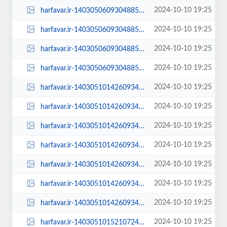
2024-10-10 19:25
harfavar.ir-1403050609304885630645674-450x300.jpg
2024-10-10 19:25
harfavar.ir-1403050609304885630645674-600x400.jpg
2024-10-10 19:25
harfavar.ir-1403050609304885630645674-768x535.jpg
2024-10-10 19:25
harfavar.ir-1403050609304885630645674.jpg
2024-10-10 19:25
harfavar.ir-1403051014260934730676484-100x70.jpg
2024-10-10 19:25
harfavar.ir-1403051014260934730676484-250x150.jpg
2024-10-10 19:25
harfavar.ir-1403051014260934730676484-300x209.jpg
2024-10-10 19:25
harfavar.ir-1403051014260934730676484-450x300.jpg
2024-10-10 19:25
harfavar.ir-1403051014260934730676484-600x400.jpg
2024-10-10 19:25
harfavar.ir-1403051014260934730676484-768x535.jpg
2024-10-10 19:25
harfavar.ir-1403051014260934730676484.jpg
2024-10-10 19:25
harfavar.ir-1403051015210724530676824-100x70.jpg