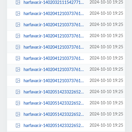
2024-10-10 19:25
harfavar.ir-1402032111542771027748953-1402032111542771027748953.jpg
2024-10-10 19:25
harfavar.ir-1402041210373761927876934-100x70.jpg
2024-10-10 19:25
harfavar.ir-1402041210373761927876934-250x150.jpg
2024-10-10 19:25
harfavar.ir-1402041210373761927876934-300x209.jpg
2024-10-10 19:25
harfavar.ir-1402041210373761927876934-450x300.jpg
2024-10-10 19:25
harfavar.ir-1402041210373761927876934-600x400.jpg
2024-10-10 19:25
harfavar.ir-1402041210373761927876934-768x535.jpg
2024-10-10 19:25
harfavar.ir-1402041210373761927876934.jpg
2024-10-10 19:25
harfavar.ir-1402051423322652328099534-100x70.jpg
2024-10-10 19:25
harfavar.ir-1402051423322652328099534-250x150.jpg
2024-10-10 19:25
harfavar.ir-1402051423322652328099534-300x209.jpg
2024-10-10 19:25
harfavar.ir-1402051423322652328099534-450x300.jpg