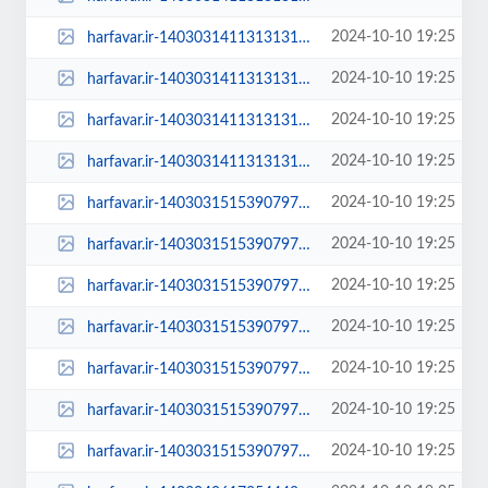
2024-10-10 19:25
harfavar.ir-140303141131313130226064-140303141131313130226064-450x300.jpg
2024-10-10 19:25
harfavar.ir-140303141131313130226064-140303141131313130226064-600x400.jpg
2024-10-10 19:25
harfavar.ir-140303141131313130226064-140303141131313130226064-768x535.jpg
2024-10-10 19:25
harfavar.ir-140303141131313130226064-140303141131313130226064.jpg
2024-10-10 19:25
harfavar.ir-1403031515390797730234794-100x70.jpg
2024-10-10 19:25
harfavar.ir-1403031515390797730234794-250x150.jpg
2024-10-10 19:25
harfavar.ir-1403031515390797730234794-300x209.jpg
2024-10-10 19:25
harfavar.ir-1403031515390797730234794-450x300.jpg
2024-10-10 19:25
harfavar.ir-1403031515390797730234794-600x400.jpg
2024-10-10 19:25
harfavar.ir-1403031515390797730234794-768x535.jpg
2024-10-10 19:25
harfavar.ir-1403031515390797730234794.jpg