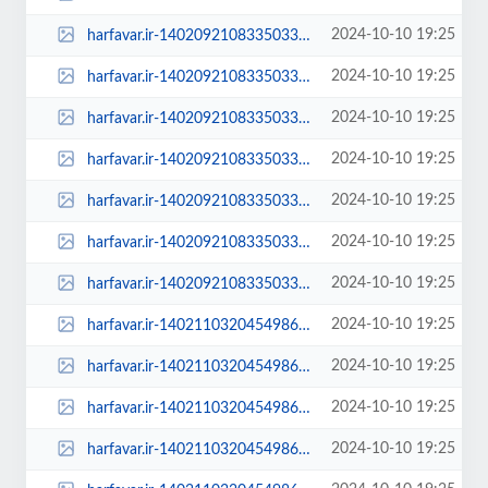
2024-10-10 19:25
harfavar.ir-1402092108335033528965434-100x70.jpg
2024-10-10 19:25
harfavar.ir-1402092108335033528965434-250x150.jpg
2024-10-10 19:25
harfavar.ir-1402092108335033528965434-300x209.jpg
2024-10-10 19:25
harfavar.ir-1402092108335033528965434-450x300.jpg
2024-10-10 19:25
harfavar.ir-1402092108335033528965434-600x400.jpg
2024-10-10 19:25
harfavar.ir-1402092108335033528965434-768x535.jpg
2024-10-10 19:25
harfavar.ir-1402092108335033528965434.jpg
2024-10-10 19:25
harfavar.ir-1402110320454986829248504-1402110320454986829248504-100x70.jpg
2024-10-10 19:25
harfavar.ir-1402110320454986829248504-1402110320454986829248504-250x150.jpg
2024-10-10 19:25
harfavar.ir-1402110320454986829248504-1402110320454986829248504-300x209.jpg
2024-10-10 19:25
harfavar.ir-1402110320454986829248504-1402110320454986829248504-450x300.jpg