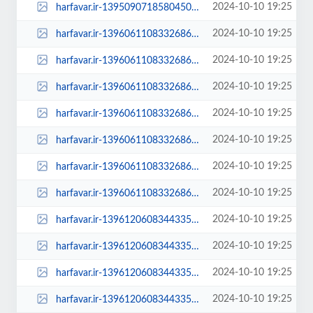
2024-10-10 19:25
harfavar.ir-139509071858045069325154.jpg
2024-10-10 19:25
harfavar.ir-1396061108332686511820684-1396061108332686511820684-100x70.jpg
2024-10-10 19:25
harfavar.ir-1396061108332686511820684-1396061108332686511820684-250x150.jpg
2024-10-10 19:25
harfavar.ir-1396061108332686511820684-1396061108332686511820684-300x209.jpg
2024-10-10 19:25
harfavar.ir-1396061108332686511820684-1396061108332686511820684-450x300.jpg
2024-10-10 19:25
harfavar.ir-1396061108332686511820684-1396061108332686511820684-600x400.jpg
2024-10-10 19:25
harfavar.ir-1396061108332686511820684-1396061108332686511820684-768x535.jpg
2024-10-10 19:25
harfavar.ir-1396061108332686511820684-1396061108332686511820684.jpg
2024-10-10 19:25
harfavar.ir-139612060834433513446504-100x70.jpg
2024-10-10 19:25
harfavar.ir-139612060834433513446504-250x150.jpg
2024-10-10 19:25
harfavar.ir-139612060834433513446504-300x209.jpg
2024-10-10 19:25
harfavar.ir-139612060834433513446504-450x300.jpg