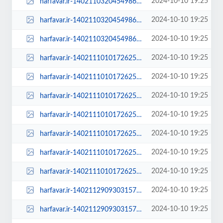
2024-10-10 19:25
harfavar.ir-1402110320454986829248504-1402110320454986829248504-600x400.jpg
2024-10-10 19:25
harfavar.ir-1402110320454986829248504-1402110320454986829248504-768x535.jpg
2024-10-10 19:25
harfavar.ir-1402110320454986829248504-1402110320454986829248504.jpg
2024-10-10 19:25
harfavar.ir-1402111010172625929282334-100x70.jpg
2024-10-10 19:25
harfavar.ir-1402111010172625929282334-250x150.jpg
2024-10-10 19:25
harfavar.ir-1402111010172625929282334-300x209.jpg
2024-10-10 19:25
harfavar.ir-1402111010172625929282334-450x300.jpg
2024-10-10 19:25
harfavar.ir-1402111010172625929282334-600x400.jpg
2024-10-10 19:25
harfavar.ir-1402111010172625929282334-768x535.jpg
2024-10-10 19:25
harfavar.ir-1402111010172625929282334.jpg
2024-10-10 19:25
harfavar.ir-1402112909303157929416754-100x70.jpg
2024-10-10 19:25
harfavar.ir-1402112909303157929416754-250x150.jpg