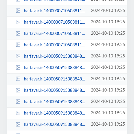
2024-10-10 19:25
harfavar.ir-140003071050381122865744-450x300.jpg
2024-10-10 19:25
harfavar.ir-140003071050381122865744-600x400.jpg
2024-10-10 19:25
harfavar.ir-140003071050381122865744-768x535.jpg
2024-10-10 19:25
harfavar.ir-140003071050381122865744.jpg
2024-10-10 19:25
harfavar.ir-1400050915383848623290914-100x70.jpg
2024-10-10 19:25
harfavar.ir-1400050915383848623290914-250x150.jpg
2024-10-10 19:25
harfavar.ir-1400050915383848623290914-300x209.jpg
2024-10-10 19:25
harfavar.ir-1400050915383848623290914-450x300.jpg
2024-10-10 19:25
harfavar.ir-1400050915383848623290914-600x400.jpg
2024-10-10 19:25
harfavar.ir-1400050915383848623290914-768x535.jpg
2024-10-10 19:25
harfavar.ir-1400050915383848623290914.jpg